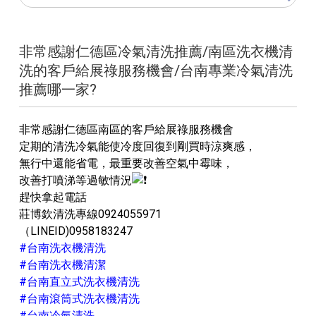
非常感謝仁德區冷氣清洗推薦/南區洗衣機清
洗的客戶給展祿服務機會/台南專業冷氣清洗
推薦哪一家?
非常感謝仁德區南區的客戶給展祿服務機會
定期的清洗冷氣能使冷度回復到剛買時涼爽感，
無行中還能省電，最重要改善空氣中霉味，
改善打噴涕等過敏情況
趕快拿起電話
莊博欽清洗專線0924055971
（LINEID)0958183247
#台南洗衣機清洗
#台南洗衣機清潔
#台南直立式洗衣機清洗
#台南滾筒式洗衣機清洗
#台南冷氣清洗